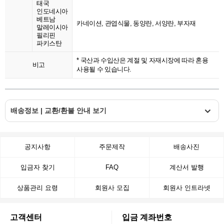
태국
인도네시아
베트남
카네이션, 관엽식물, 동양란, 서양란, 부자재
말레이시아
필리핀
파키스탄
* 국산과 수입산은 계절 및 자재시장에 따라 혼용
비고
사용될 수 있습니다.
배송정보 | 교환/환불 안내 보기
공지사항
주문제작
배송사진
입금자 찾기
FAQ
계산서 발행
상품관리 요령
회원사 모집
회원사 인트라넷
고객센터
입금 계좌번호