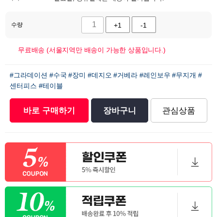
수량
+1
-1
무료배송 (서울지역만 배송이 가능한 상품입니다.)
#그라데이션
#수국
#장미
#데지오
#거베라
#레인보우
#무지개
#
센터피스
#테이블
바로 구매하기
장바구니
관심상품