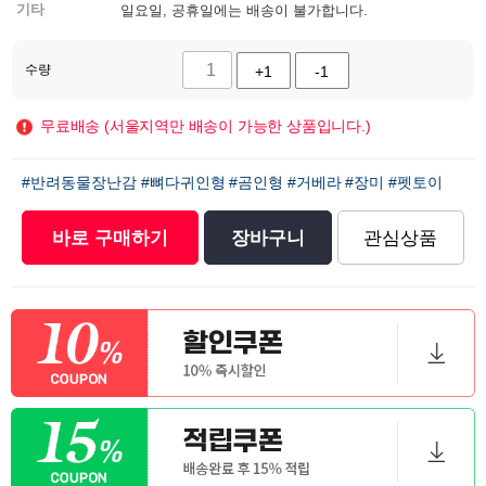
기타
일요일, 공휴일에는 배송이 불가합니다.
수량
+1
-1
무료배송 (서울지역만 배송이 가능한 상품입니다.)
#반려동물장난감
#뼈다귀인형
#곰인형
#거베라
#장미
#펫토이
바로 구매하기
장바구니
관심상품