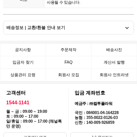
사용될 수 있습니다.
배송정보 | 교환/환불 안내 보기
공지사항
주문제작
배송사진
입금자 찾기
FAQ
계산서 발행
상품관리 요령
회원사 모집
회원사 인트라넷
고객센터
입금 계좌번호
1544-1141
예금주 : ㈜컬투플라워
월 ~ 금 : 09:00 ~ 19:00
국민 : 084001-04-164228
토 : 09:00 ~ 17:00
농협 : 355-0022-0126-03
일/휴일 : 09:00 ~ 17:00 (채널톡
신한 : 140-009-926859
만 운영)