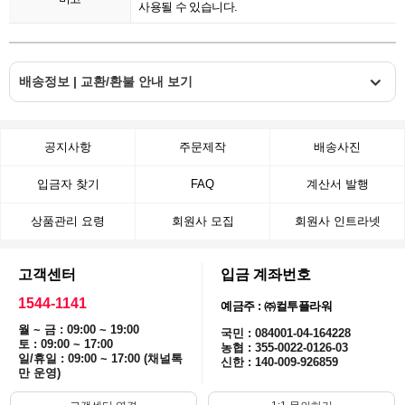
사용될 수 있습니다.
배송정보 | 교환/환불 안내 보기
공지사항
주문제작
배송사진
입금자 찾기
FAQ
계산서 발행
상품관리 요령
회원사 모집
회원사 인트라넷
고객센터
입금 계좌번호
1544-1141
예금주 : ㈜컬투플라워
월 ~ 금 : 09:00 ~ 19:00
국민 : 084001-04-164228
토 : 09:00 ~ 17:00
농협 : 355-0022-0126-03
일/휴일 : 09:00 ~ 17:00 (채널톡
신한 : 140-009-926859
만 운영)