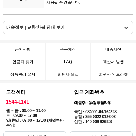
사용될 수 있습니다.
배송정보 | 교환/환불 안내 보기
공지사항
주문제작
배송사진
입금자 찾기
FAQ
계산서 발행
상품관리 요령
회원사 모집
회원사 인트라넷
고객센터
입금 계좌번호
1544-1141
예금주 : ㈜컬투플라워
월 ~ 금 : 09:00 ~ 19:00
국민 : 084001-04-164228
토 : 09:00 ~ 17:00
농협 : 355-0022-0126-03
일/휴일 : 09:00 ~ 17:00 (채널톡만
신한 : 140-009-926859
운영)