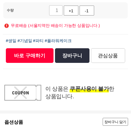
수량
+1
-1
무료배송 (서울지역만 배송이 가능한 상품입니다.)
#생일
#기념일
#파티
#플라워케이크
바로 구매하기
장바구니
관심상품
이 상품은
쿠폰사용이 불가
한
상품입니다.
옵션상품
장바구니 담기