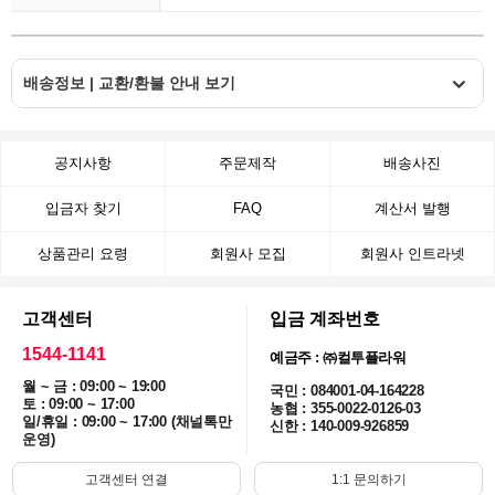
배송정보 | 교환/환불 안내 보기
공지사항
주문제작
배송사진
입금자 찾기
FAQ
계산서 발행
상품관리 요령
회원사 모집
회원사 인트라넷
고객센터
입금 계좌번호
1544-1141
예금주 : ㈜컬투플라워
월 ~ 금 : 09:00 ~ 19:00
국민 : 084001-04-164228
토 : 09:00 ~ 17:00
농협 : 355-0022-0126-03
일/휴일 : 09:00 ~ 17:00 (채널톡만
신한 : 140-009-926859
운영)
고객센터 연결
1:1 문의하기