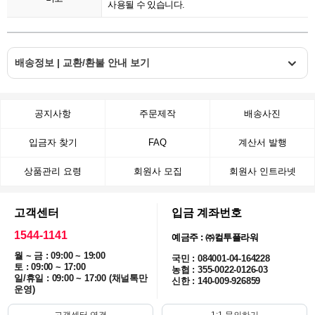
사용될 수 있습니다.
배송정보 | 교환/환불 안내 보기
공지사항
주문제작
배송사진
입금자 찾기
FAQ
계산서 발행
상품관리 요령
회원사 모집
회원사 인트라넷
고객센터
입금 계좌번호
1544-1141
예금주 : ㈜컬투플라워
월 ~ 금 : 09:00 ~ 19:00
국민 : 084001-04-164228
토 : 09:00 ~ 17:00
농협 : 355-0022-0126-03
일/휴일 : 09:00 ~ 17:00 (채널톡만
신한 : 140-009-926859
운영)