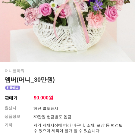
머니플라워
엠버(머니_30만원)
90,000
원
판매가
원산지
하단 별도표시
상품정보
30만원 현금별도 입금
기타
지역 자재시장에 따라 바구니, 소재, 포장 등 변경될
수 있으며 제작이 불가 할 수 있습니다.