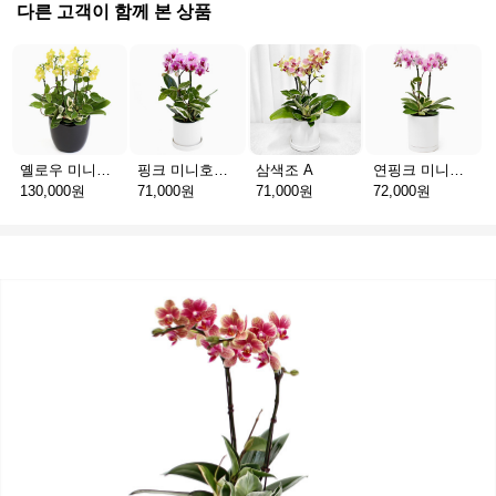
다른 고객이 함께 본 상품
옐로우 미니호접 C
핑크 미니호접 A
삼색조 A
연핑크 미니호접 A
130,000원
71,000원
71,000원
72,000원