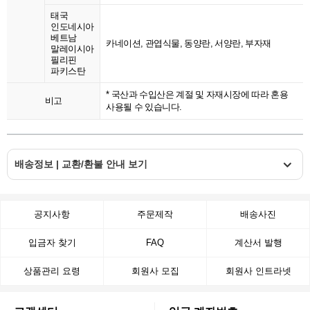
태국
인도네시아
베트남
카네이션, 관엽식물, 동양란, 서양란, 부자재
말레이시아
필리핀
파키스탄
* 국산과 수입산은 계절 및 자재시장에 따라 혼용
비고
사용될 수 있습니다.
배송정보 | 교환/환불 안내 보기
공지사항
주문제작
배송사진
입금자 찾기
FAQ
계산서 발행
상품관리 요령
회원사 모집
회원사 인트라넷