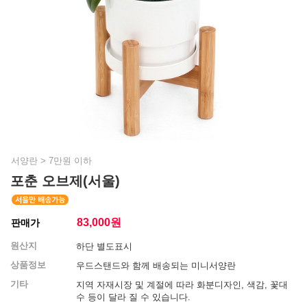
서양란
>
7만원 이하
포춘 오브제(서울)
83,000
원
판매가
원산지
하단 별도표시
상품정보
우드스탠드와 함께 배송되는 미니서양란
기타
지역 자재시장 및 계절에 따라 화분디자인, 색감, 꽃대
수 등이 달라 질 수 있습니다.