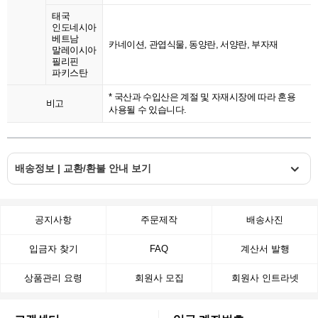
태국
인도네시아
베트남
카네이션, 관엽식물, 동양란, 서양란, 부자재
말레이시아
필리핀
파키스탄
* 국산과 수입산은 계절 및 자재시장에 따라 혼용
비고
사용될 수 있습니다.
배송정보 | 교환/환불 안내 보기
공지사항
주문제작
배송사진
입금자 찾기
FAQ
계산서 발행
상품관리 요령
회원사 모집
회원사 인트라넷