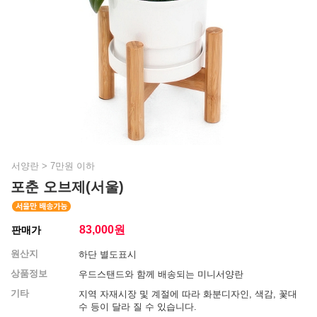
서양란
>
7만원 이하
포춘 오브제(서울)
83,000
원
판매가
원산지
하단 별도표시
상품정보
우드스탠드와 함께 배송되는 미니서양란
기타
지역 자재시장 및 계절에 따라 화분디자인, 색감, 꽃대
수 등이 달라 질 수 있습니다.