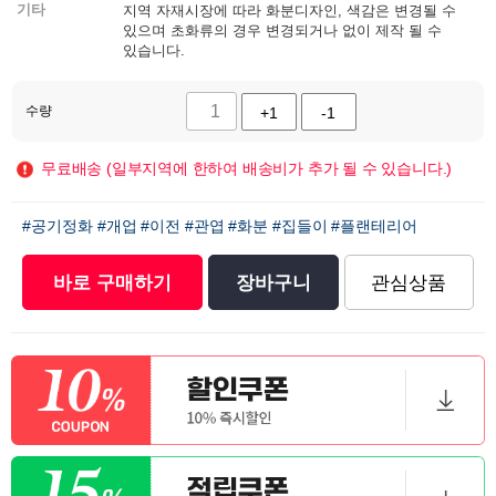
기타
지역 자재시장에 따라 화분디자인, 색감은 변경될 수
있으며 초화류의 경우 변경되거나 없이 제작 될 수
있습니다.
수량
+1
-1
무료배송 (일부지역에 한하여 배송비가 추가 될 수 있습니다.)
#공기정화
#개업
#이전
#관엽
#화분
#집들이
#플랜테리어
바로 구매하기
장바구니
관심상품