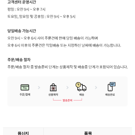
원산지
품목