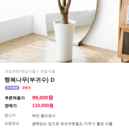
개업화분/관엽식물
>
관엽식물
행복나무(부귀수) D
99,000원
쿠폰적용가
110,000
원
판매가
원산지
하단 별도표시
상품정보
광택있는 잎으로 초보자분들도 키우기 좋은 식물