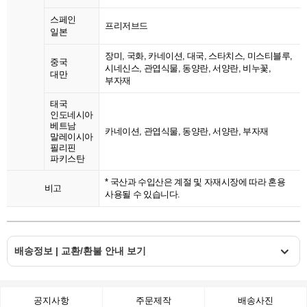
스페인
프리저브드
일본
장미, 국화, 카네이션, 대국, 스타치스, 미스티블루,
중국
시네신스, 관엽식물, 동양란, 서양란, 비누꽃,
대만
부자재
태국
인도네시아
베트남
카네이션, 관엽식물, 동양란, 서양란, 부자재
말레이시아
필리핀
파키스탄
* 국산과 수입산은 계절 및 자재시장에 따라 혼용
비고
사용될 수 있습니다.
배송정보 | 교환/환불 안내 보기
공지사항
주문제작
배송사진