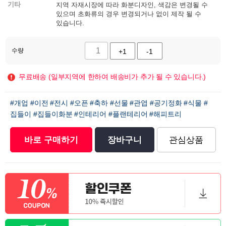
기타
지역 자재시장에 따라 화분디자인, 색감은 변경될 수
있으며 초화류의 경우 변경되거나 없이 제작 될 수
있습니다.
수량
+1
-1
무료배송 (일부지역에 한하여 배송비가 추가 될 수 있습니다.)
#개업
#이전
#전시
#오픈
#축하
#선물
#관엽
#공기정화
#식물
#
집들이
#집들이화분
#인테리어
#플랜테리어
#해피트리
바로 구매하기
장바구니
관심상품