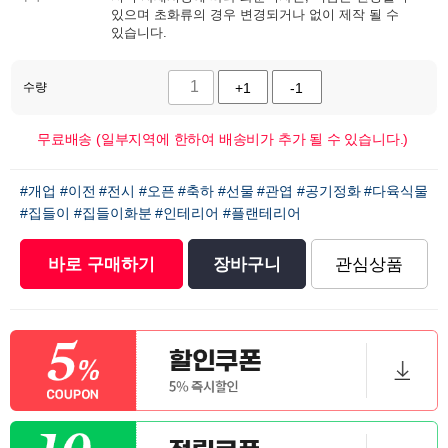
있으며 초화류의 경우 변경되거나 없이 제작 될 수
있습니다.
수량
+1
-1
무료배송 (일부지역에 한하여 배송비가 추가 될 수 있습니다.)
#개업
#이전
#전시
#오픈
#축하
#선물
#관엽
#공기정화
#다육식물
#집들이
#집들이화분
#인테리어
#플랜테리어
바로 구매하기
장바구니
관심상품