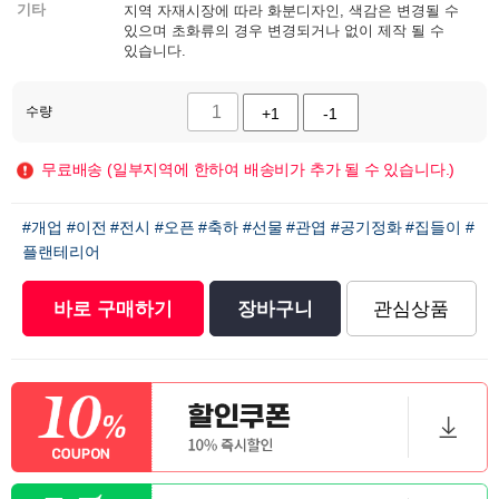
기타
지역 자재시장에 따라 화분디자인, 색감은 변경될 수
있으며 초화류의 경우 변경되거나 없이 제작 될 수
있습니다.
수량
+1
-1
무료배송 (일부지역에 한하여 배송비가 추가 될 수 있습니다.)
#개업
#이전
#전시
#오픈
#축하
#선물
#관엽
#공기정화
#집들이
#
플랜테리어
바로 구매하기
장바구니
관심상품