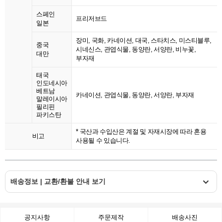
스페인
프리저브드
일본
장미, 국화, 카네이션, 대국, 스타치스, 미스티블루,
중국
시네신스, 관엽식물, 동양란, 서양란, 비누꽃,
대만
부자재
태국
인도네시아
베트남
카네이션, 관엽식물, 동양란, 서양란, 부자재
말레이시아
필리핀
파키스탄
* 국산과 수입산은 계절 및 자재시장에 따라 혼용
비고
사용될 수 있습니다.
배송정보 | 교환/환불 안내 보기
공지사항
주문제작
배송사진