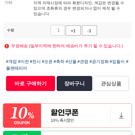
기타
지역 자재시장에 따라 화분디자인, 색감은 변경될 수
있으며 초화류의 경우 변경되거나 없이 제작 될 수
있습니다.
수량
+1
-1
무료배송 (일부지역에 한하여 배송비가 추가 될 수 있습니다.)
#개업
#이전
#전시
#오픈
#축하
#선물
#관엽
#공기정화
#집들이
#
플랜테리어
바로 구매하기
장바구니
관심상품