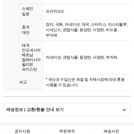
스페인
프리저브드
일본
장미, 국화, 카네이션, 대국, 스타치스, 미스티블루,
중국
시네신스, 관엽식물, 동양란, 서양란, 비누꽃,
대만
부자재
태국
인도네시아
베트남
카네이션, 관엽식물, 동양란, 서양란, 부자재
말레이시아
필리핀
파키스탄
* 국산과 수입산은 계절 및 자재시장에 따라 혼용
비고
사용될 수 있습니다.
배송정보 | 교환/환불 안내 보기
공지사항
주문제작
배송사진