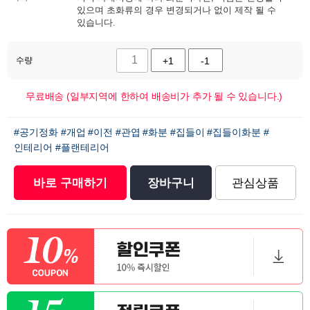
있으며 초화류의 경우 변경되거나 없이 제작 될 수
있습니다.
수량
+1
-1
무료배송 (일부지역에 한하여 배송비가 추가 될 수 있습니다.)
#공기정화
#개업
#이전
#관엽
#화분
#집들이
#집들이화분
#
인테리어
#플랜테리어
바로 구매하기
장바구니
관심상품