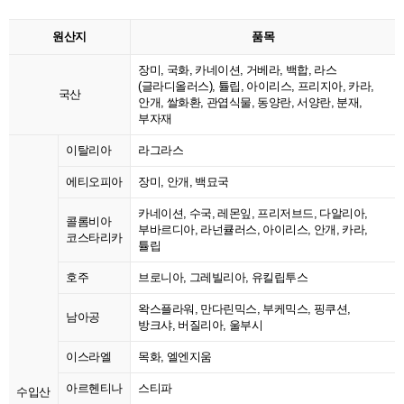
원산지
품목
장미, 국화, 카네이션, 거베라, 백합, 라스
(글라디올러스), 튤립, 아이리스, 프리지아, 카라,
국산
안개, 쌀화환, 관엽식물, 동양란, 서양란, 분재,
부자재
이탈리아
라그라스
에티오피아
장미, 안개, 백묘국
카네이션, 수국, 레몬잎, 프리저브드, 다알리아,
콜롬비아
부바르디아, 라넌큘러스, 아이리스, 안개, 카라,
코스타리카
튤립
호주
브로니아, 그레빌리아, 유킬립투스
왁스플라워, 만다린믹스, 부케믹스, 핑쿠션,
남아공
방크샤, 버질리아, 울부시
이스라엘
목화, 엘엔지움
아르헨티나
스티파
수입산