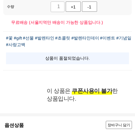
수량
+1
-1
무료배송 (서울지역만 배송이 가능한 상품입니다.)
#꽃
#gift
#선물
#발렌타인
#초콜릿
#발렌타인데이
#이벤트
#기념일
#사랑고백
상품이 품절되었습니다.
이 상품은
쿠폰사용이 불가
한
상품입니다.
옵션상품
장바구니 담기