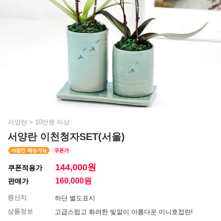
서양란
>
10만원 이상
서양란 이천청자SET(서울)
144,000원
쿠폰적용가
160,000
원
판매가
원산지
하단 별도표시
상품정보
고급스럽고 화려한 빛깔이 아름다운 미니호접란!