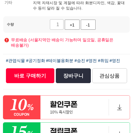
기타
지역 자재시장 및 계절에 따라 화분디자인, 색감, 꽃대
수 등이 달라 질 수 있습니다.
수량
+1
-1
무료배송 (서울지역만 배송이 가능하며 일요일, 공휴일은
배송불가)
#관엽식물
#공기정화
#테이블용화분
#승진
#영전
#취임
#영진
바로 구매하기
장바구니
관심상품