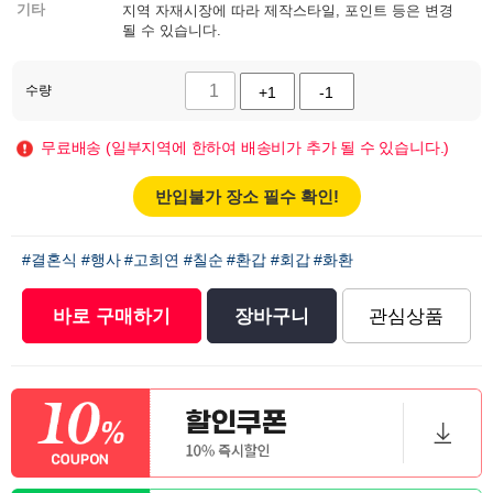
기타
지역 자재시장에 따라 제작스타일, 포인트 등은 변경
될 수 있습니다.
수량
+1
-1
무료배송 (일부지역에 한하여 배송비가 추가 될 수 있습니다.)
반입불가 장소 필수 확인!
#결혼식
#행사
#고희연
#칠순
#환갑
#회갑
#화환
바로 구매하기
장바구니
관심상품