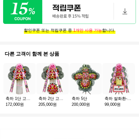
할인쿠폰 또는 적립쿠폰 중
1개만 사용 가능
합니다.
다른 고객이 함께 본 상품
축하 1단 고급 스탠드
축하 2단 고급 스탠드
축하 5단
축하 쌀화환-10kg
172,000원
205,000원
200,000원
99,000원