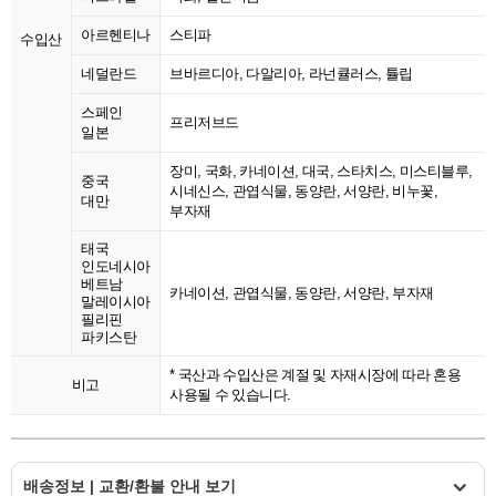
아르헨티나
스티파
수입산
네덜란드
브바르디아, 다알리아, 라넌큘러스, 튤립
스페인
프리저브드
일본
장미, 국화, 카네이션, 대국, 스타치스, 미스티블루,
중국
시네신스, 관엽식물, 동양란, 서양란, 비누꽃,
대만
부자재
태국
인도네시아
베트남
카네이션, 관엽식물, 동양란, 서양란, 부자재
말레이시아
필리핀
파키스탄
* 국산과 수입산은 계절 및 자재시장에 따라 혼용
비고
사용될 수 있습니다.
배송정보 | 교환/환불 안내 보기