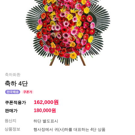
축하화환
축하 4단
162,000원
쿠폰적용가
180,000
원
판매가
원산지
하단 별도표시
상품정보
행사장에서 귀(사)하를 대표하는 4단 상품