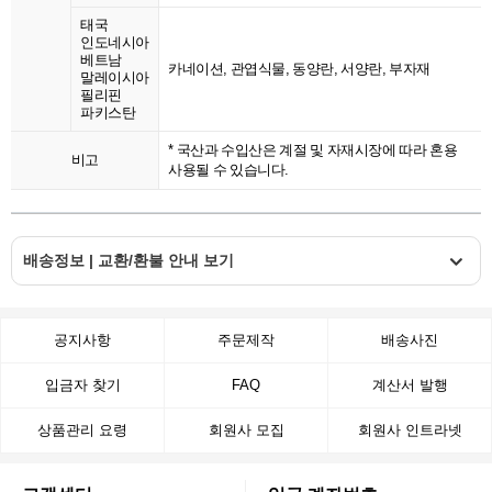
태국
인도네시아
베트남
카네이션, 관엽식물, 동양란, 서양란, 부자재
말레이시아
필리핀
파키스탄
* 국산과 수입산은 계절 및 자재시장에 따라 혼용
비고
사용될 수 있습니다.
배송정보 | 교환/환불 안내 보기
공지사항
주문제작
배송사진
입금자 찾기
FAQ
계산서 발행
상품관리 요령
회원사 모집
회원사 인트라넷