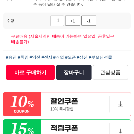
수 등이 달라 질 수 있습니다.
수량
+1
-1
무료배송 (서울지역만 배송이 가능하며 일요일, 공휴일은
배송불가)
#승진
#취임
#영전
#전시
#개업
#오픈
#생신
#부모님선물
바로 구매하기
장바구니
관심상품