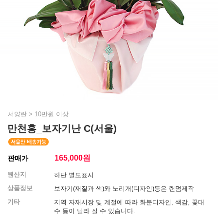
서양란
>
10만원 이상
만천홍_보자기난 C(서울)
165,000
원
판매가
원산지
하단 별도표시
상품정보
보자기(재질과 색)와 노리개(디자인)등은 랜덤제작
기타
지역 자재시장 및 계절에 따라 화분디자인, 색감, 꽃대
수 등이 달라 질 수 있습니다.