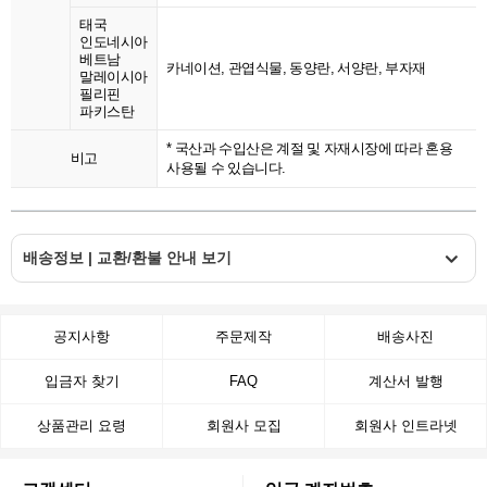
태국
인도네시아
베트남
카네이션, 관엽식물, 동양란, 서양란, 부자재
말레이시아
필리핀
파키스탄
* 국산과 수입산은 계절 및 자재시장에 따라 혼용
비고
사용될 수 있습니다.
배송정보 | 교환/환불 안내 보기
공지사항
주문제작
배송사진
입금자 찾기
FAQ
계산서 발행
상품관리 요령
회원사 모집
회원사 인트라넷