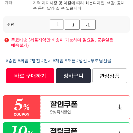
기타
지역 자재시장 및 계절에 따라 화분디자인, 색감, 꽃대
수 등이 달라 질 수 있습니다.
수량
+1
-1
무료배송 (서울지역만 배송이 가능하며 일요일, 공휴일은
배송불가)
#승진
#취임
#영전
#전시
#개업
#오픈
#생신
#부모님선물
바로 구매하기
장바구니
관심상품