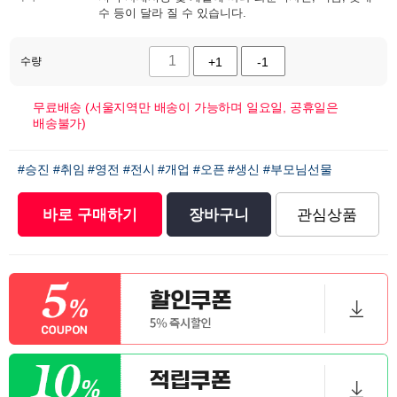
수 등이 달라 질 수 있습니다.
수량
+1
-1
무료배송 (서울지역만 배송이 가능하며 일요일, 공휴일은
배송불가)
#승진
#취임
#영전
#전시
#개업
#오픈
#생신
#부모님선물
바로 구매하기
장바구니
관심상품