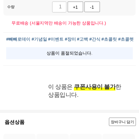
수량
+1
-1
무료배송 (서울지역만 배송이 가능한 상품입니다.)
#빼빼로데이
#기념일
#이벤트
#장미
#고백
#간식
#초콜릿
#초콜렛
상품이 품절되었습니다.
이 상품은
쿠폰사용이 불가
한
상품입니다.
옵션상품
장바구니 담기