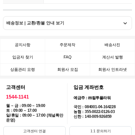
배송정보 | 교환/환불 안내 보기
공지사항
주문제작
배송사진
입금자 찾기
FAQ
계산서 발행
상품관리 요령
회원사 모집
회원사 인트라넷
고객센터
입금 계좌번호
1544-1141
예금주 : ㈜컬투플라워
월 ~ 금 : 09:00 ~ 19:00
국민 : 084001-04-164228
토 : 09:00 ~ 17:00
농협 : 355-0022-0126-03
일/휴일 : 09:00 ~ 17:00 (채널톡만
신한 : 140-009-926859
운영)
고객센터 연결
1:1 문의하기