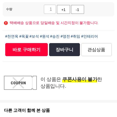
수량
+1
-1
택배배송 상품으로 당일배송 및 시간지정이 불가합니다.
#천연옥
#옥꽃
#보석
#원석
#승진
#영전
#취임
#인테리어
바로 구매하기
장바구니
관심상품
이 상품은
쿠폰사용이 불가
한
상품입니다.
다른 고객이 함께 본 상품