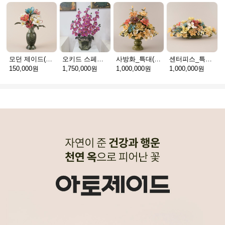
모던 제이드(천연옥꽃_택배)
오키드 스페셜(천연옥꽃_택배)
사방화_특대(천연옥꽃_택배)
센터피스_특대(천연옥꽃_택배)
150,000원
1,750,000원
1,000,000원
1,000,000원