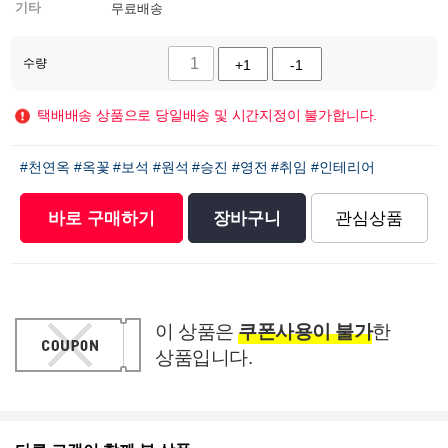
기타
무료배송
수량
+1
-1
택배배송 상품으로 당일배송 및 시간지정이 불가합니다.
#천연옥
#옥꽃
#보석
#원석
#승진
#영전
#취임
#인테리어
바로 구매하기
장바구니
관심상품
이 상품은
쿠폰사용이 불가
한
상품입니다.