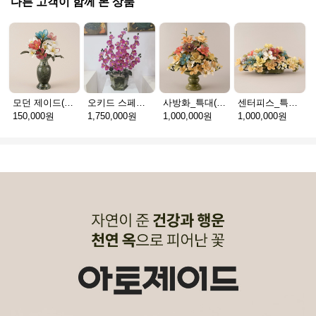
다른 고객이 함께 본 상품
모던 제이드(천연옥꽃_택배)
오키드 스페셜(천연옥꽃_택배)
사방화_특대(천연옥꽃_택배)
센터피스_특대(천연옥꽃_택배)
150,000원
1,750,000원
1,000,000원
1,000,000원