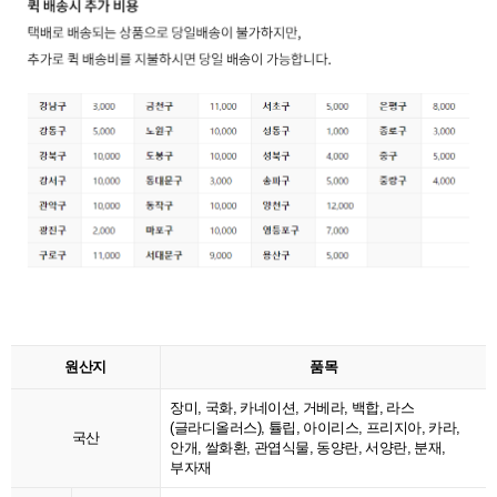
원산지
품목
장미, 국화, 카네이션, 거베라, 백합, 라스
(글라디올러스), 튤립, 아이리스, 프리지아, 카라,
국산
안개, 쌀화환, 관엽식물, 동양란, 서양란, 분재,
부자재