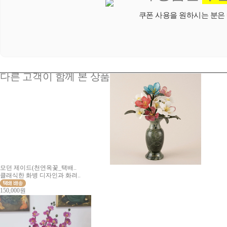
쿠폰 사용을 원하시는 분은
다른 고객이 함께 본 상품
모던 제이드(천연옥꽃_택배..
클래식한 화병 디자인과 화려..
150,000원