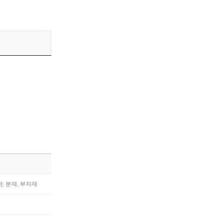
란, 분재, 부자재