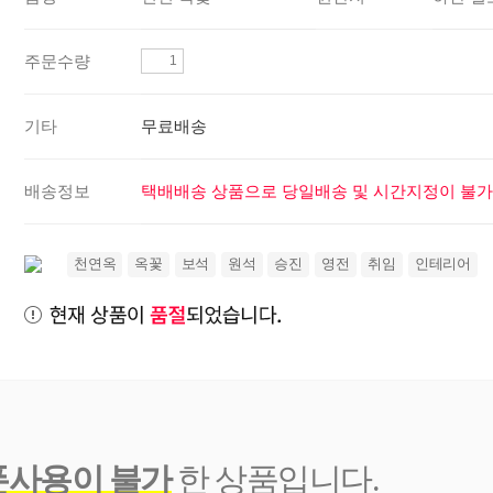
주문수량
기타
무료배송
배송정보
택배배송 상품으로 당일배송 및 시간지정이 불가
천연옥
옥꽃
보석
원석
승진
영전
취임
인테리어
폰사용이 불가
한 상품입니다.