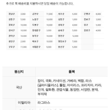
원산지
품목
장미, 국화, 카네이션, 거베라, 백합, 라스
(글라디올러스), 튤립, 아이리스, 프리지아, 카라,
국산
안개, 쌀화환, 관엽식물, 동양란, 서양란, 분재,
부자재
이탈리아
라그라스