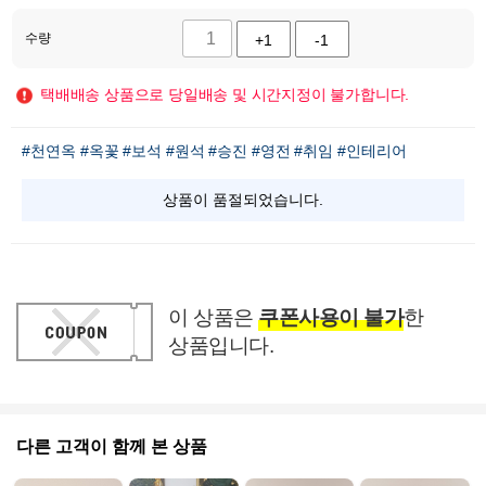
수량
+1
-1
택배배송 상품으로 당일배송 및 시간지정이 불가합니다.
#천연옥
#옥꽃
#보석
#원석
#승진
#영전
#취임
#인테리어
상품이 품절되었습니다.
이 상품은
쿠폰사용이 불가
한
상품입니다.
다른 고객이 함께 본 상품