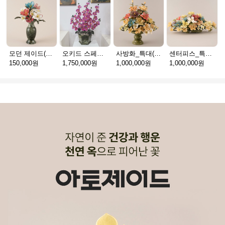
모던 제이드(천연옥꽃_택배)
오키드 스페셜(천연옥꽃_택배)
사방화_특대(천연옥꽃_택배)
센터피스_특대(천연옥꽃_택배)
150,000원
1,750,000원
1,000,000원
1,000,000원