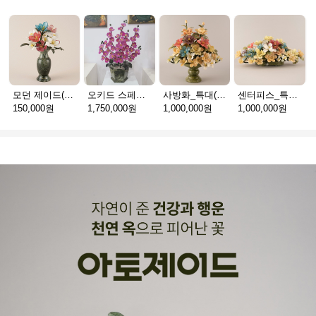
모던 제이드(천연옥꽃_택배)
오키드 스페셜(천연옥꽃_택배)
사방화_특대(천연옥꽃_택배)
센터피스_특대(천연옥꽃_택배)
150,000원
1,750,000원
1,000,000원
1,000,000원