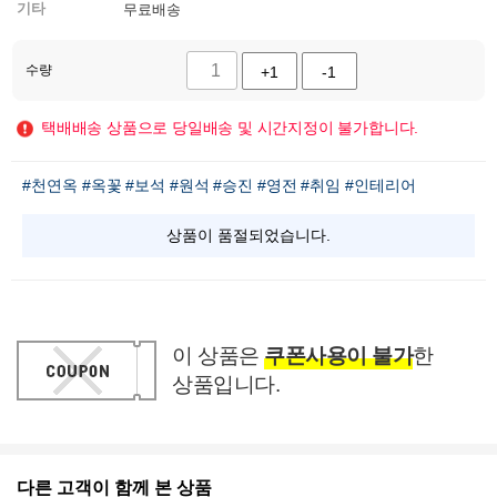
기타
무료배송
수량
+1
-1
택배배송 상품으로 당일배송 및 시간지정이 불가합니다.
#천연옥
#옥꽃
#보석
#원석
#승진
#영전
#취임
#인테리어
상품이 품절되었습니다.
이 상품은
쿠폰사용이 불가
한
상품입니다.
다른 고객이 함께 본 상품