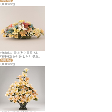
1,000,000원
센터피스_특대(천연옥꽃_택..
다양하고 화려한 컬러의 꽃으..
1,000,000원