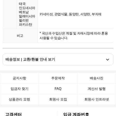
태국
인도네시아
베트남
카네이션, 관엽식물, 동양란, 서양란, 부자재
말레이시아
필리핀
파키스탄
* 국산과 수입산은 계절 및 자재시장에 따라 혼용
비고
사용될 수 있습니다.
배송정보 | 교환/환불 안내 보기
공지사항
주문제작
배송사진
입금자 찾기
FAQ
계산서 발행
상품관리 요령
회원사 모집
회원사 인트라넷
고객센터
입금 계좌번호