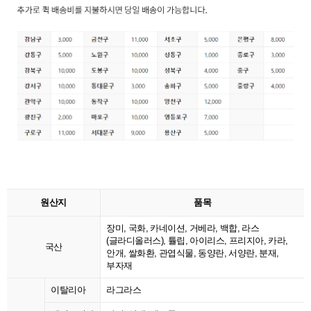
원산지
품목
장미, 국화, 카네이션, 거베라, 백합, 라스
(글라디올러스), 튤립, 아이리스, 프리지아, 카라,
국산
안개, 쌀화환, 관엽식물, 동양란, 서양란, 분재,
부자재
이탈리아
라그라스