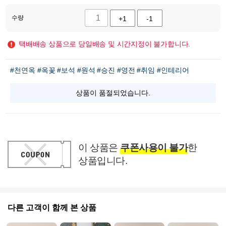
수량
+1
-1
택배배송 상품으로 당일배송 및 시간지정이 불가합니다.
#천연옥
#옥꽃
#보석
#원석
#승진
#영전
#취임
#인테리어
상품이 품절되었습니다.
이 상품은
쿠폰사용이 불가
한
상품입니다.
다른 고객이 함께 본 상품