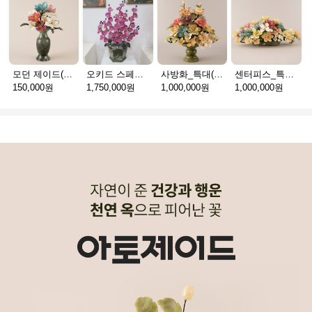
모던 제이드(천연옥꽃_택배)
오키드 스페셜(천연옥꽃_택배)
사방화_특대(천연옥꽃_택배)
센터피스_특대(천연옥꽃_택배)
150,000원
1,750,000원
1,000,000원
1,000,000원