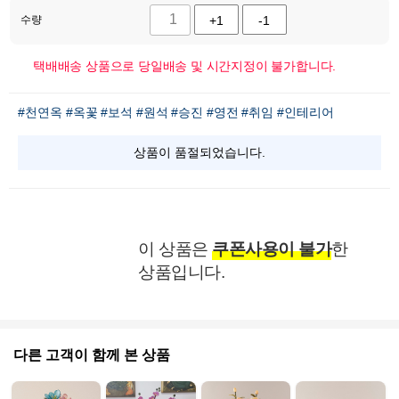
수량
+1
-1
택배배송 상품으로 당일배송 및 시간지정이 불가합니다.
#천연옥
#옥꽃
#보석
#원석
#승진
#영전
#취임
#인테리어
상품이 품절되었습니다.
이 상품은
쿠폰사용이 불가
한
상품입니다.
다른 고객이 함께 본 상품