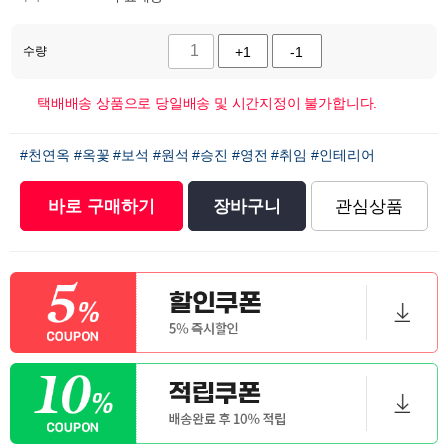
수량
+1
-1
택배배송 상품으로 당일배송 및 시간지정이 불가합니다.
#천연옥
#옥꽃
#보석
#원석
#승진
#영전
#취임
#인테리어
바로 구매하기
장바구니
관심상품