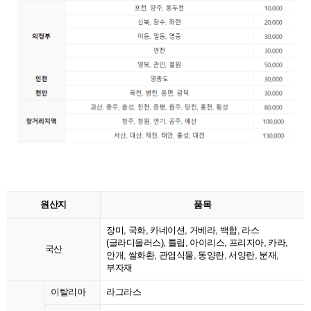
원산지
품목
장미, 국화, 카네이션, 거베라, 백합, 라스
(글라디올러스), 튤립, 아이리스, 프리지아, 카라,
국산
안개, 쌀화환, 관엽식물, 동양란, 서양란, 분재,
부자재
이탈리아
라그라스