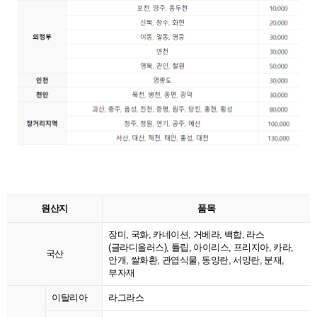
원산지
품목
장미, 국화, 카네이션, 거베라, 백합, 라스
(글라디올러스), 튤립, 아이리스, 프리지아, 카라,
국산
안개, 쌀화환, 관엽식물, 동양란, 서양란, 분재,
부자재
이탈리아
라그라스