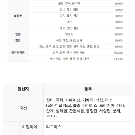
원산지
품목
장미, 국화, 카네이션, 거베라, 백합, 라스
(글라디올러스), 튤립, 아이리스, 프리지아, 카라,
국산
안개, 쌀화환, 관엽식물, 동양란, 서양란, 분재,
부자재
이탈리아
라그라스