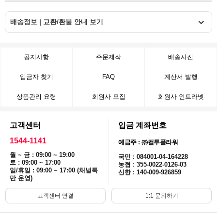
배송정보 | 교환/환불 안내 보기
공지사항
주문제작
배송사진
입금자 찾기
FAQ
계산서 발행
상품관리 요령
회원사 모집
회원사 인트라넷
고객센터
입금 계좌번호
1544-1141
예금주 : ㈜컬투플라워
월 ~ 금 : 09:00 ~ 19:00
국민 : 084001-04-164228
토 : 09:00 ~ 17:00
농협 : 355-0022-0126-03
일/휴일 : 09:00 ~ 17:00 (채널톡
신한 : 140-009-926859
만 운영)
고객센터 연결
1:1 문의하기