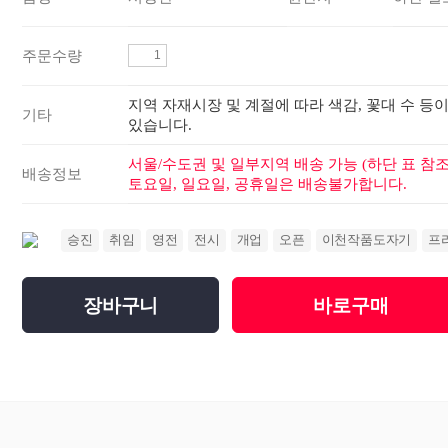
주문수량
지역 자재시장 및 계절에 따라 색감, 꽃대 수 등이
기타
있습니다.
서울/수도권 및 일부지역 배송 가능 (하단 표 참조
배송정보
토요일, 일요일, 공휴일은 배송불가합니다.
승진
취임
영전
전시
개업
오픈
이천작품도자기
프
장바구니
바로구매