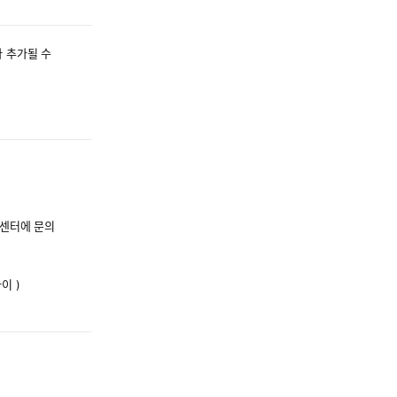
 추가될 수
객센터에 문의
이 )