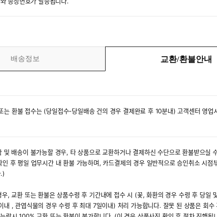
와 송장번호가 발송됩니다.
배송정보
교환/환불안내
또는 환불 접수는 (당일접수-당일배송 건의 경우 결제완료 후 10분내) 고객센터 영업
제작 및 배송이 불가능할 경우, 타 상품으로 교환하거나 결제하신 수단으로 환불받으실 
 확인 후 평일 업무시간 내 환불 가능하며, 카드결제의 경우 일반적으로 승인취소 시점
.)
우, 교환 또는 환불은 상품수령 후 기간내에 접수 시 (꽃, 화환의 경우 수령 후 당일 및
이내 , 관엽식물의 경우 수령 후 최대 7일이내) 처리 가능합니다. 잘못 된 상품은 회수
누락시 100% 교환 또는 환불이 불가합니다. (이 경우 상품사진 확인 후 절차 진행됩니