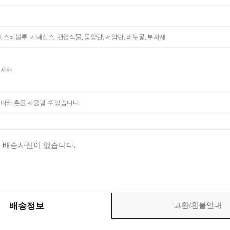
 미스티블루, 시네신스, 관엽식물, 동양란, 서양란, 비누꽃, 부자재
부자재
 따라 혼용 사용될 수 있습니다.
 배송사진이 없습니다.
배송정보
교환/환불안내