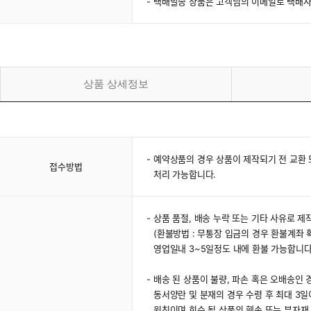
택배발송 상품은 고객님의 이메일로 택배사
상품 상세정보
예약상품의 경우 상품이 제작되기 전 교환 
접수방법
처리 가능합니다.
상품 품절, 배송 누락 또는 기타 사유로 
(환불방법 : 무통장 입금의 경우 환불계좌
영업일내 3~5일정도 내에 환불 가능합니다
배송 된 상품이 불량, 파손 혹은 오배송인 경
동서양란 및 분재의 경우 수령 후 최대 3일
원칙이며 회수 될 상품의 훼손 또는 부자재 