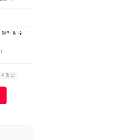
 달라 질 수
)
리미엄 난