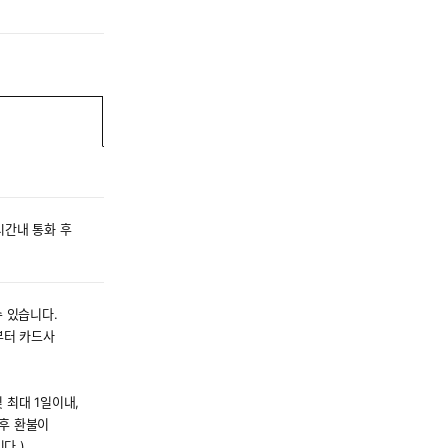
시간내 통화 후
수 있습니다.
부터 카드사
 최대 1일이내,
 후 환불이
다.)