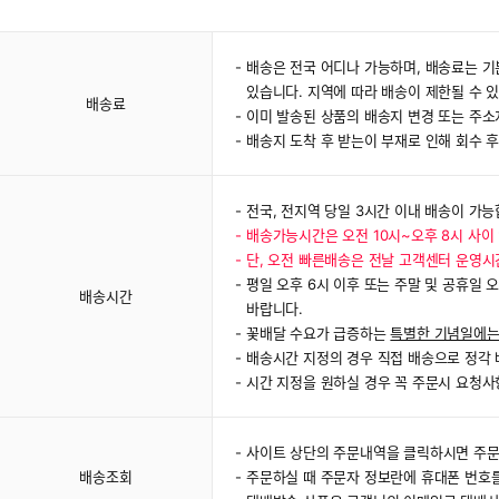
배송은 전국 어디나 가능하며, 배송료는 기
있습니다. 지역에 따라 배송이 제한될 수 
배송료
이미 발송된 상품의 배송지 변경 또는 주
배송지 도착 후 받는이 부재로 인해 회수 
전국, 전지역 당일 3시간 이내 배송이 가능
배송가능시간은 오전 10시~오후 8시 사이
단, 오전 빠른배송은 전날 고객센터 운영
평일 오후 6시 이후 또는 주말 및 공휴일 
배송시간
바랍니다.
꽃배달 수요가 급증하는
특별한 기념일에는
배송시간 지정의 경우 직접 배송으로 정각 배송
시간 지정을 원하실 경우 꼭 주문시 요청사
사이트 상단의 주문내역을 클릭하시면 주문
배송조회
주문하실 때 주문자 정보란에 휴대폰 번호