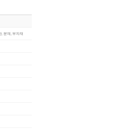
란, 분재, 부자재