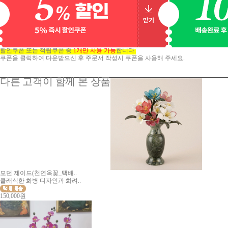
할인쿠폰 또는 적립쿠폰 중
1개만 사용 가능
합니다.
쿠폰을 클릭하여 다운받으신 후 주문서 작성시 쿠폰을 사용해 주세요.
다른 고객이 함께 본 상품
모던 제이드(천연옥꽃_택배..
클래식한 화병 디자인과 화려..
150,000원