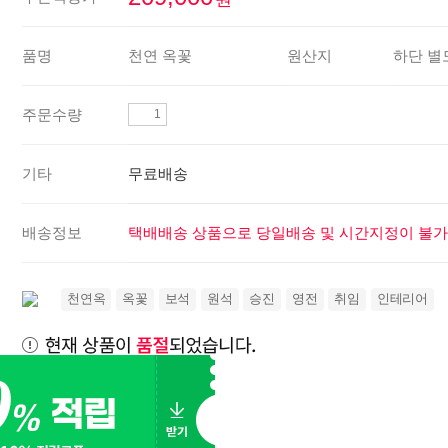
품명
천연 옥꽃
원산지
하단 별
주문수량
기타
무료배송
배송정보
택배배송 상품으로 당일배송 및 시간지정이 불가
천연옥
옥꽃
보석
원석
승진
영전
취임
인테리어