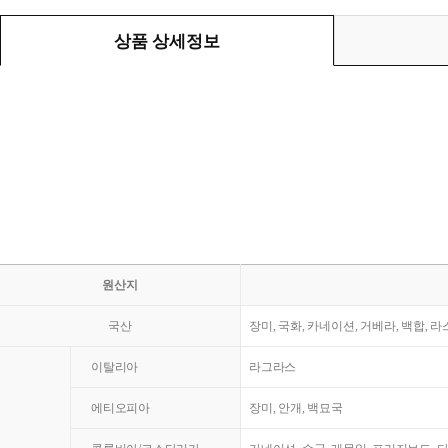
상품 상세정보
원산지
국산
장미, 국화, 카네이션, 거베라, 백합, 
이탈리아
라그라스
에티오피아
장미, 안개, 백묘국