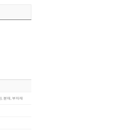
란, 분재, 부자재