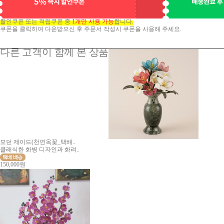
할인쿠폰 또는 적립쿠폰 중
1개만 사용 가능
합니다.
쿠폰을 클릭하여 다운받으신 후 주문서 작성시 쿠폰을 사용해 주세요.
다른 고객이 함께 본 상품
모던 제이드(천연옥꽃_택배..
클래식한 화병 디자인과 화려..
150,000원