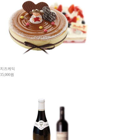
치즈케익
35,000원