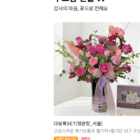
감사의 마음, 꽃으로 전해요
다보록SET(정관장_서울)
고급스러운 화기상품과 활기력+활기단 SET 구