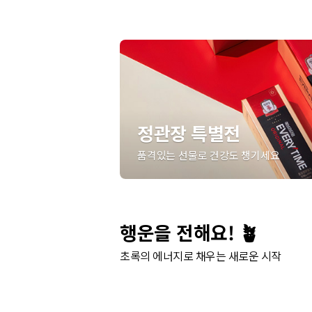
정관장 특별전
품격있는 선물로 건강도 챙기세요
행운을 전해요! 🪴
초록의 에너지로 채우는 새로운 시작