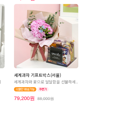
세계과자 기프트박스(서울)
니
세계과자와 꽃으로 달달함을 선물하세..
79,200원
88,000원