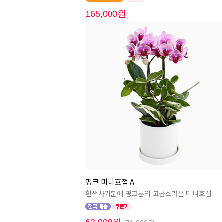
165,000원
핑크 미니호접 A
흰색사기분에 핑크톤의 고급스러운 미니호접