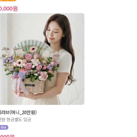
0,000원
러브(머니_20만원)
만원 현금별도 입금