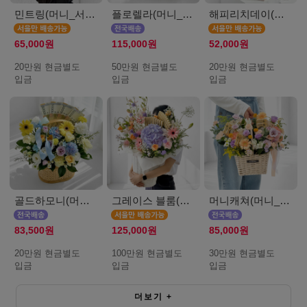
민트링(머니_서울_20만원)
플로렐라(머니_50만원)
해피리치데이(머니_서울_20만원)
65,000원
115,000원
52,000원
20만원 현금별도
50만원 현금별도
20만원 현금별도
입금
입금
입금
골드하모니(머니_20만원)
그레이스 블룸(머니_서울_100만원)
머니캐쳐(머니_30만원)
83,500원
125,000원
85,000원
20만원 현금별도
100만원 현금별도
30만원 현금별도
입금
입금
입금
더보기
+