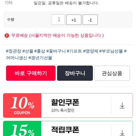
기타
일요일, 공휴일은 배송이 불가합니다.
수량
+1
-1
무료배송 (서울지역만 배송이 가능한 상품입니다.)
#정관장
#선물
#홍삼
#꽃바구니
#기프트
#영양제
#부모님선물
#
어머니생신
#갱년기선물
바로 구매하기
장바구니
관심상품