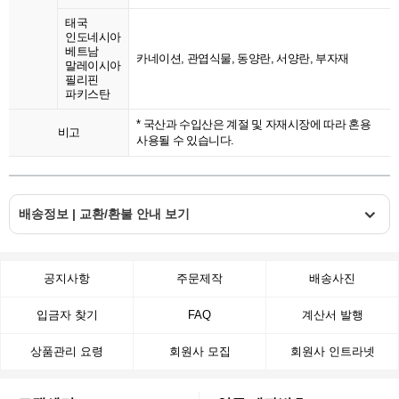
태국
인도네시아
베트남
카네이션, 관엽식물, 동양란, 서양란, 부자재
말레이시아
필리핀
파키스탄
* 국산과 수입산은 계절 및 자재시장에 따라 혼용
비고
사용될 수 있습니다.
배송정보 | 교환/환불 안내 보기
공지사항
주문제작
배송사진
입금자 찾기
FAQ
계산서 발행
상품관리 요령
회원사 모집
회원사 인트라넷