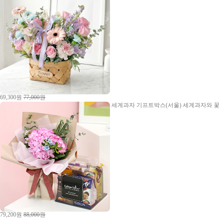
69,300원
77,000원
세계과자 기프트박스(서울)
세계과자와 꽃
79,200원
88,000원