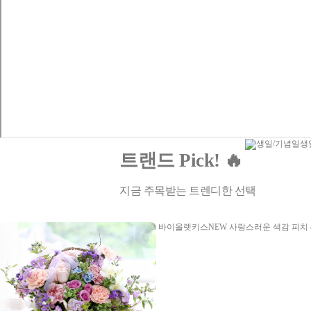
생
트랜드 Pick! 🔥
지금 주목받는 트렌디한 선택
바이올렛키스NEW
사랑스러운 색감 피치 &