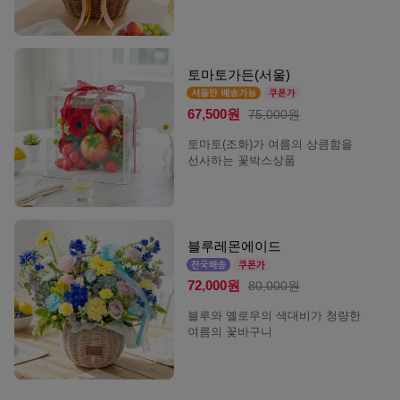
토마토가든(서울)
67,500원
75,000원
토마토(조화)가 여름의 상큼함을
선사하는 꽃박스상품
블루레몬에이드
72,000원
80,000원
블루와 옐로우의 색대비가 청량한
여름의 꽃바구니