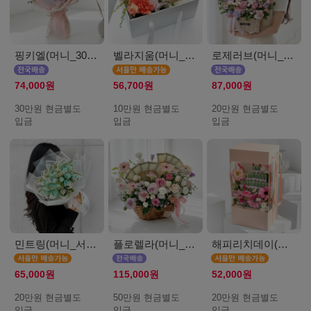
핑키엘(머니_30만원)
벨라지움(머니_서울_10만원)
로제러브(머니_20만원)
74,000원
56,700원
87,000원
30만원 현금별도
10만원 현금별도
20만원 현금별도
입금
입금
입금
민트링(머니_서울_20만원)
플로렐라(머니_50만원)
해피리치데이(머니_서울_20만원)
65,000원
115,000원
52,000원
20만원 현금별도
50만원 현금별도
20만원 현금별도
입금
입금
입금