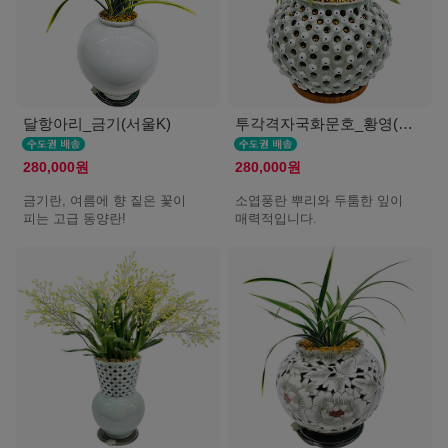
달항아리_금기(서울K)
투각격자국화문호_황영(서울K)
280,000원
280,000원
금기란, 여름에 향 짙은 꽃이
소엽풍란 뿌리와 두툼한 잎이
피는 고급 동양란!
매력적입니다.