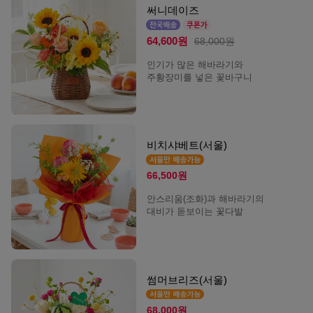
써니데이즈
64,600원
68,000원
인기가 많은 해바라기와
주황장미를 넣은 꽃바구니
비치샤베트(서울)
66,500원
안스리움(조화)과 해바라기의
대비가 돋보이는 꽃다발
썸머브리즈(서울)
68,000원