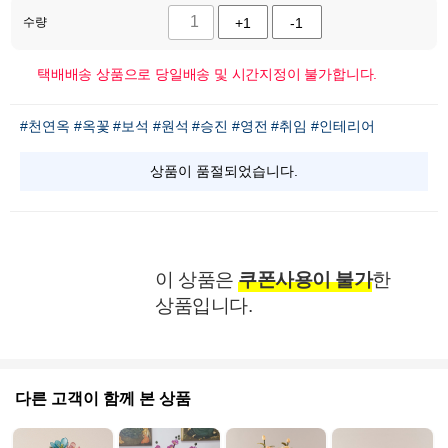
수량
+1
-1
택배배송 상품으로 당일배송 및 시간지정이 불가합니다.
#천연옥
#옥꽃
#보석
#원석
#승진
#영전
#취임
#인테리어
상품이 품절되었습니다.
이 상품은
쿠폰사용이 불가
한
상품입니다.
다른 고객이 함께 본 상품